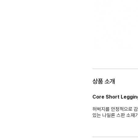
상품 소개
Core Short Leggi
허벅지를 안정적으로 감싸
있는 나일론 스판 소재