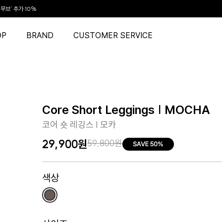
무브' 추가 10%
App 다운로드 5%
OP
BRAND
CUSTOMER SERVICE
LL ITEM 50% + OFF
Core Short Leggings | MOCHA
코어 숏 레깅스 | 모카
29,900원
59,800원
색상