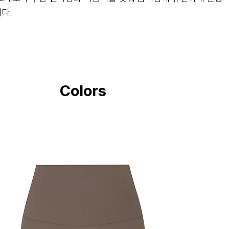
다.
Colors