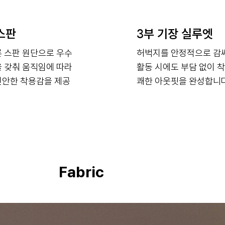
스판
3부 기장 실루엣
 스판 원단으로 우수
허벅지를 안정적으로 감
 갖춰 움직임에 따라
활동 시에도 부담 없이 착
편안한 착용감을 제공
쾌한 아웃핏을 완성합니다
Fabric