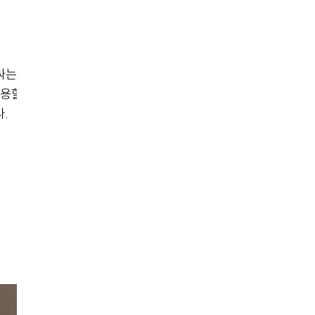
안정적인 밀착 핏
싸는 3부 기장으로
밀도감 있는 원단이 바디를 
용할 수 있으며 경
주어 활동 중에도 흐트러짐 
.
을 유지합니다.