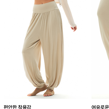
편안한 착용감
여유로운