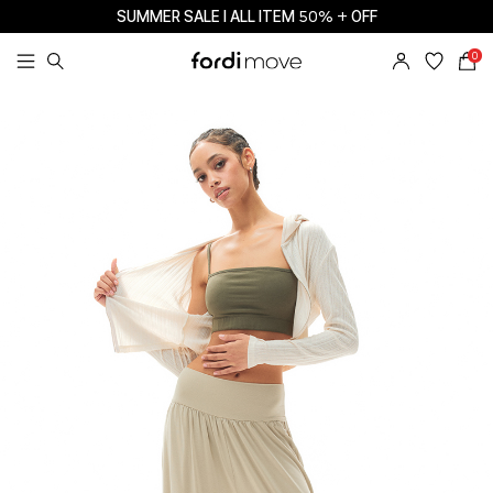
SUMMER SALE l ALL ITEM 50% + OFF
0