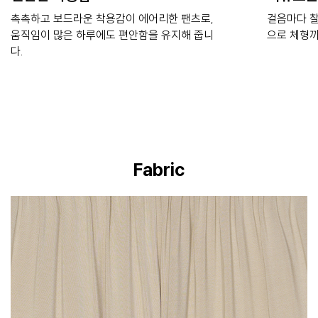
촉촉하고 보드라운 착용감이 에어리한 팬츠로,
걸음마다 찰
움직임이 많은 하루에도 편안함을 유지해 줍니
으로 체형까
다.
Fabric