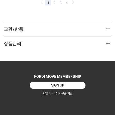
교환/반품
교환/반품 안내
상품관리
1. 교환 및 반품은 수령일로부터 7일 이내로 접수하신 상품만 가능합니
다.
2. 사이즈 변경, 단순 변심에 의한 교환, 반품은 미착용 제품에 한해서만
가능합니다.
3. 모든 교환은 동일한 상품 내에서 1회만 가능합니다.
FORDI MOVE MEMBERSHIP
교환/반품 불가 안내
SIGN UP
1. 제품이 오염되거나 상품과 함께 동봉된 택, 사은품 훼손 및 누락 시 교
환, 반품이 불가합니다.
가입 즉시 10% 쿠폰 지급
2. 고객님의 사용 또는 일부 소비에 의하여 상품의 가치가 훼손된 경우
(상품의 사용, 착용, 수선, 세탁 등)에는 교환, 반품이 불가합니다.
3. 원단 바느질 정리 부분, 패턴차이, 초크 자국, 새 옷 특유의 냄새, 실밥,