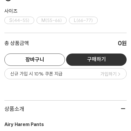
사이즈
S(44-55)
M(55-66)
L(66-77)
0
원
총 상품금액
구매하기
장바구니
신규 가입 시 10% 쿠폰 지급
가입하기 >
상품소개
Airy Harem Pants