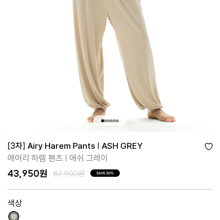
[3차] Airy Harem Pants | ASH GREY
에어리 하렘 팬츠 | 애쉬 그레이
43,950원
87,900원
색상